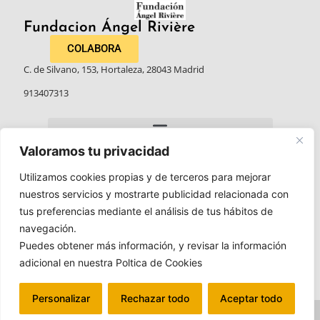
Fundacion Ángel Rivière​
COLABORA
C. de Silvano, 153, Hortaleza, 28043 Madrid
913407313
Valoramos tu privacidad
Utilizamos cookies propias y de terceros para mejorar
nuestros servicios y mostrarte publicidad relacionada con
tus preferencias mediante el análisis de tus hábitos de
navegación.
Puedes obtener más información, y revisar la información
adicional en nuestra Poltica de Cookies
Personalizar
Rechazar todo
Aceptar todo
Politica de privacidad
Aviso legal