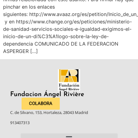
pinchar en los enlaces
siguientes: http://www.avaaz.org/es/petition/Inicio_de
y en https://www.change.org/es/peticiones/ministerio-
de-sanidad-servicios-sociales-e-igualdad-exigimos-el-
inicio-de-un-di%C3%A1logo-sobre-la-ley-de-
dependencia COMUNICADO DE LA FEDERACION
ASPERGER […]
Fundacion Ángel Rivière​
COLABORA
C. de Silvano, 153, Hortaleza, 28043 Madrid
913407313