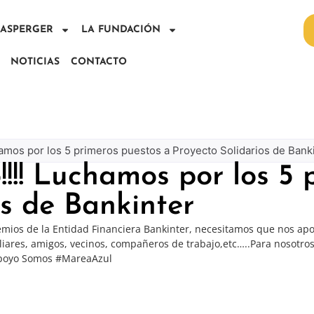
E ASPERGER
LA FUNDACIÓN
NOTICIAS
CONTACTO
hamos por los 5 primeros puestos a Proyecto Solidarios de Bank
!!!! Luchamos por los 5 
os de Bankinter
ios de la Entidad Financiera Bankinter, necesitamos que nos apoy
liares, amigos, vecinos, compañeros de trabajo,etc…..Para nosotro
o apoyo Somos #MareaAzul