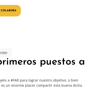
COLABORA
inter
primeros puestos a
éis a #FAR para lograr nuestro objetivo, o bien
s es un enorme placer compartir esta buena dicha