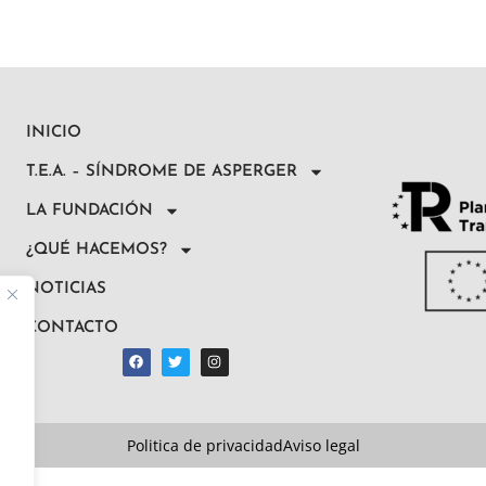
INICIO
T.E.A. – SÍNDROME DE ASPERGER
LA FUNDACIÓN
¿QUÉ HACEMOS?
NOTICIAS
CONTACTO
Politica de privacidad
Aviso legal