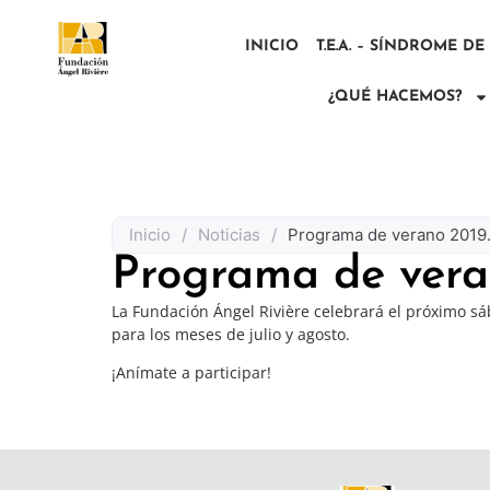
INICIO
T.E.A. – SÍNDROME D
¿QUÉ HACEMOS?
Inicio
/
Noticias
/
Programa de verano 2019.
Programa de veran
La Fundación Ángel Rivière celebrará el próximo sá
para los meses de julio y agosto.
¡Anímate a participar!