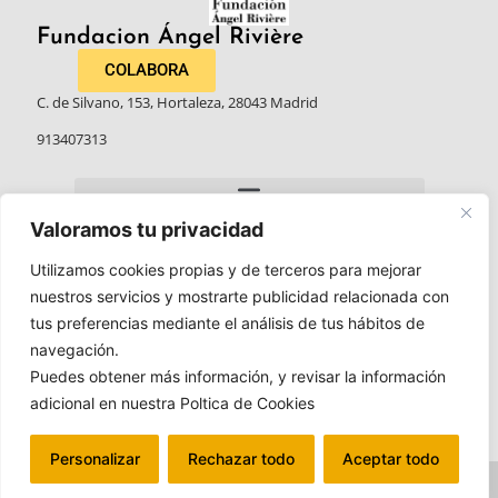
Fundacion Ángel Rivière​
COLABORA
C. de Silvano, 153, Hortaleza, 28043 Madrid
913407313
Valoramos tu privacidad
Utilizamos cookies propias y de terceros para mejorar
nuestros servicios y mostrarte publicidad relacionada con
tus preferencias mediante el análisis de tus hábitos de
navegación.
Puedes obtener más información, y revisar la información
adicional en nuestra Poltica de Cookies
Personalizar
Rechazar todo
Aceptar todo
Politica de privacidad
Aviso legal